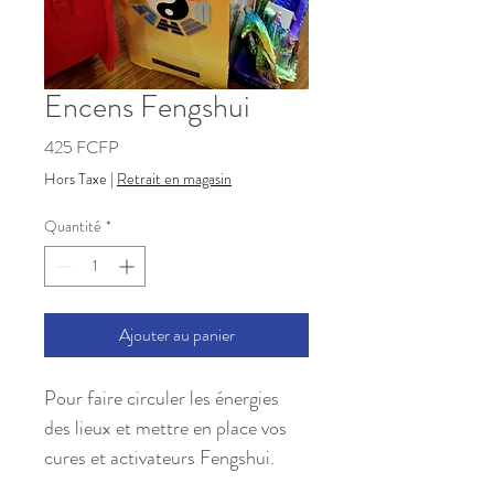
Encens Fengshui
Prix
425 FCFP
Hors Taxe
|
Retrait en magasin
Quantité
*
Ajouter au panier
Pour faire circuler les énergies 
des lieux et mettre en place vos 
cures et activateurs Fengshui.