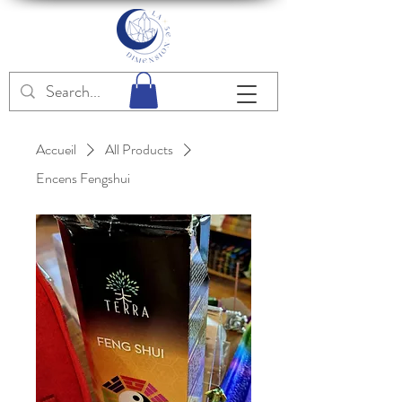
Accueil
All Products
Encens Fengshui