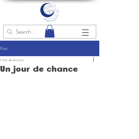
Post
1 min de lecture
Un jour de chance