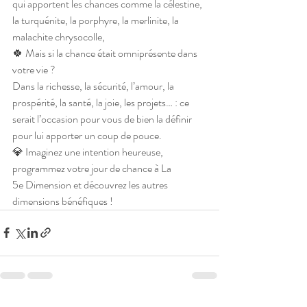
qui apportent les chances comme la célestine, 
la turquénite, la porphyre, la merlinite, la 
malachite chrysocolle,
🍀 Mais si la chance était omniprésente dans 
votre vie ? 
Dans la richesse, la sécurité, l’amour, la 
prospérité, la santé, la joie, les projets… : ce 
serait l’occasion pour vous de bien la définir 
pour lui apporter un coup de pouce.
💎 Imaginez une intention heureuse, 
programmez votre jour de chance à La 
5e Dimension et découvrez les autres 
dimensions bénéfiques !