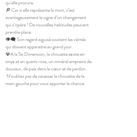
qu’elle procure. 
🔎 Car si elle représente la mort, c’est 
avantageusement le signe d’un changement 
qui s’opère ! De nouvelles habitudes peuvent 
prendre place. 
👁‍🗨 Son regard aiguisé soutient les vérités 
qui doivent apparaitre au grand jour.
💎A la 5e Dimension, la chouette existe en 
onyx et en quartz rose, un minéral empreint de 
douceur, de paix dans le cœur et de pardon.
 N’oubliez pas de caresser la chouette de la 
main gauche pour vous apporter la chance.