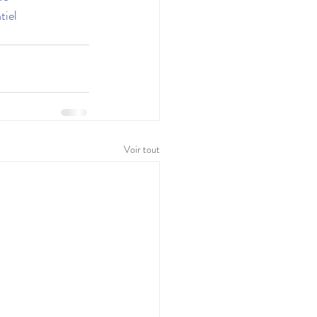
tiel
Voir tout