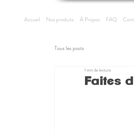
Accueil
Nos produits
À Propos
FAQ
Cont
Tous les posts
1 min de lecture
Faites 