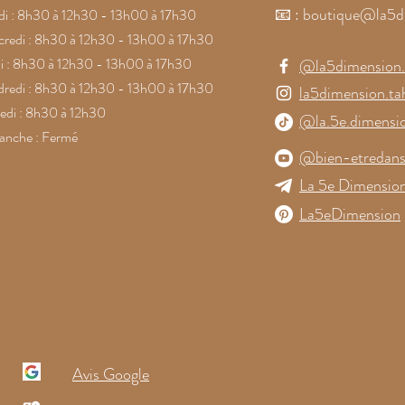
📧
:
boutique@la5d
i : 8h30 à 12h30 - 13h00 à 17h30
redi : 8h30 à 12h30 - 13h00 à 17h30
i : 8h30 à 12h30 - 13h00 à 17h30
@la5dimension.t
redi : 8h30 à 12h30 - 13h00 à 17h30
la5dimension.tah
di : 8h30 à 12h30
@la.5e.dimensi
anche : Fermé
@bien-etredans
La 5e Dimension
La5eDimension
Avis Google