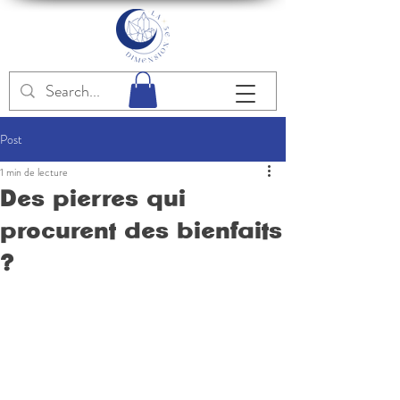
Post
1 min de lecture
Des pierres qui
procurent des bienfaits
?