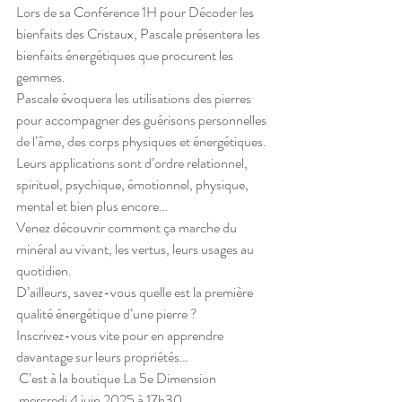
Lors de sa Conférence 1H pour Décoder les 
bienfaits des Cristaux, Pascale présentera les 
bienfaits énergétiques que procurent les 
gemmes.
Pascale évoquera les utilisations des pierres 
pour accompagner des guérisons personnelles 
de l’âme, des corps physiques et énergétiques.
Leurs applications sont d’ordre relationnel, 
spirituel, psychique, émotionnel, physique, 
mental et bien plus encore…
Venez découvrir comment ça marche du 
minéral au vivant, les vertus, leurs usages au 
quotidien.
D’ailleurs, savez-vous quelle est la première 
qualité énergétique d’une pierre ? 
Inscrivez-vous vite pour en apprendre 
davantage sur leurs propriétés…
 C’est à la boutique La 5e Dimension
 mercredi 4 juin 2025 à 17h30