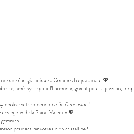
erme une énergie unique… Comme chaque amour.💖 
dresse, améthyste pour l’harmonie, grenat pour la passion, turq
 symbolise votre amour à 
La 5e Dimension
 !
des bijoux de la Saint-Valentin 💖
s gemmes !
sion pour activer votre union cristalline !