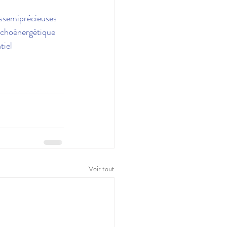
ssemiprécieuses
choénergétique
tiel
Voir tout