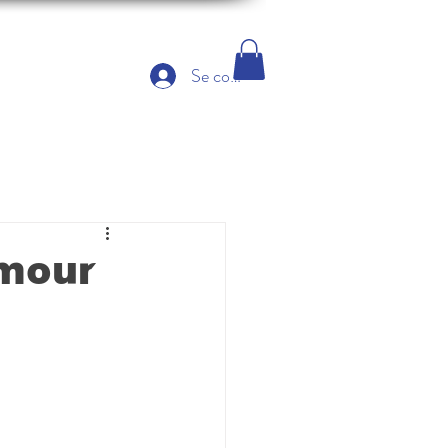
Se connecter
amour