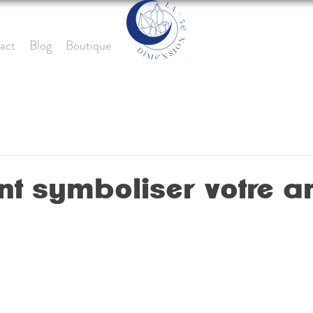
act
Blog
Boutique
 symboliser votre 