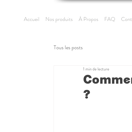
Accueil
Nos produits
À Propos
FAQ
Cont
Tous les posts
1 min de lecture
Comment
?