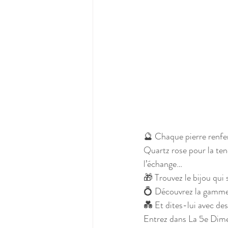
🔮 Chaque pierre renf
Quartz rose pour la ten
l’échange…
🎁 Trouvez le bijou qui
💍 Découvrez la gamme 
💑 Et dites-lui avec de
Entrez dans La 5e Dimen