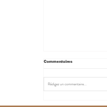
Commentaires
Rédigez un commentaire...
L'améthyste noire
intrigue