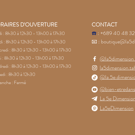
Conf
pier
RAIRES D'OUVERTURE
CONTACT
☎️
: +689 40 48 32
i : 8h30 à 12h30 - 13h00 à 17h30
📧
:
boutique@la5d
i : 8h30 à 12h30 - 13h00 à 17h30
redi : 8h30 à 12h30 - 13h00 à 17h30
i : 8h30 à 12h30 - 13h00 à 17h30
@la5dimension.t
redi : 8h30 à 12h30 - 13h00 à 17h30
la5dimension.tah
di : 8h30 à 12h30
@la.5e.dimensi
anche : Fermé
@bien-etredans
La 5e Dimension
La5eDimension