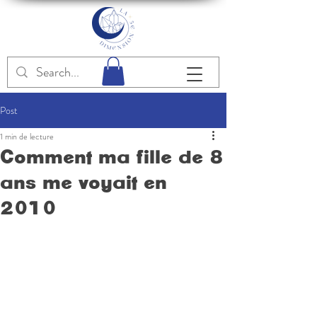
Post
1 min de lecture
Comment ma fille de 8
ans me voyait en
2010