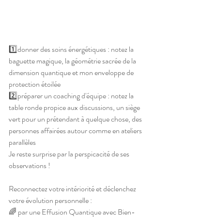
1️⃣donner des soins énergétiques : notez la 
baguette magique, la géométrie sacrée de la 
dimension quantique et mon enveloppe de 
protection étoilée
2️⃣préparer un coaching d'équipe : notez la 
table ronde propice aux discussions, un siège 
vert pour un prétendant à quelque chose, des 
personnes affairées autour comme en ateliers 
parallèles
Je reste surprise par la perspicacité de ses 
observations !
Reconnectez votre intériorité et déclenchez 
votre évolution personnelle :
🌈 par une Effusion Quantique avec Bien-