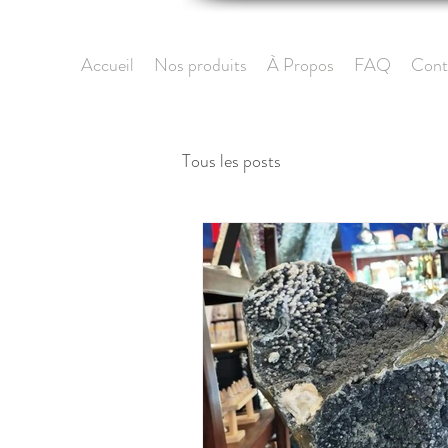
Accueil
Nos produits
À Propos
FAQ
Cont
Tous les posts