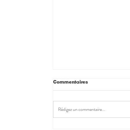
Commentaires
Rédigez un commentaire...
L'améthyste noire