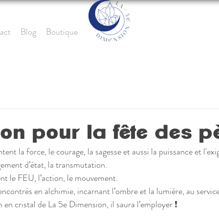
act
Blog
Boutique
on pour la fête des p
ent la force, le courage, la sagesse et aussi la puissance et l'exi
gement d’état, la transmutation. 
nt le FEU, l’action, le mouvement.
contrés en alchimie, incarnant l’ombre et la lumière, au service 
en cristal de La 5e Dimension, il saura l’employer ❗️