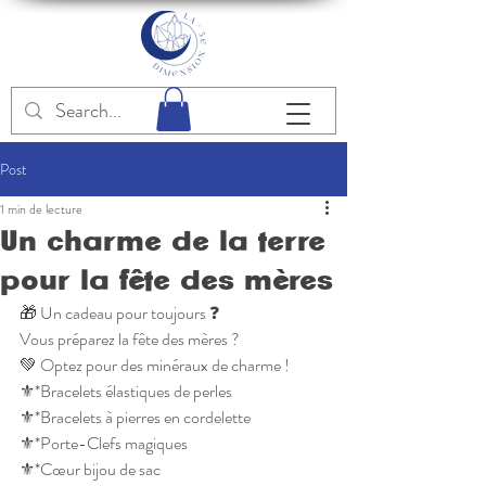
Post
1 min de lecture
Un charme de la terre
pour la fête des mères
🎁 Un cadeau pour toujours ❓
Vous préparez la fête des mères ?
💚 Optez pour des minéraux de charme !
⚜️*Bracelets élastiques de perles
⚜️*Bracelets à pierres en cordelette
⚜️*Porte-Clefs magiques
⚜️*Cœur bijou de sac