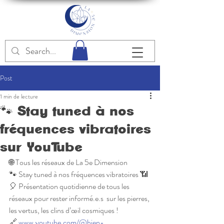
Post
1 min de lecture
🐾 Stay tuned à nos
fréquences vibratoires
sur YouTube
🌐 Tous les réseaux de La 5e Dimension 
🐾 Stay tuned à nos fréquences vibratoires 📶
🎈 Présentation quotidienne de tous les 
réseaux pour rester informé.e.s  sur les pierres, 
les vertus, les clins d’œil cosmiques !
🔗 
www.youtube.com/@bien-