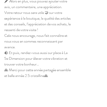
🖋 Alors en plus, vous pouvez ajouter votre 
avis, un commentaire, une appréciation.
Votre retour nous sera utile 🤝 sur votre 
expérience à la boutique, la qualité des articles 
et des conseils, l’appréciation de vos achats, le 
ressenti de votre visite !
Cela nous encourage, nous fait connaître et 
nous vous en sommes reconnaissant par 
avance.
🪨 Et puis, rendez-vous aussi sur place à La 
5e Dimension pour élever votre vibration et 
trouver votre bonheur…
🙏 Merci pour cette année partagée ensemble 
et belle année 2.5 cristalline🙏