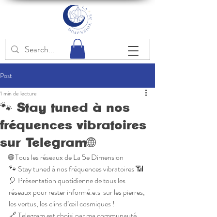
Post
1 min de lecture
🐾 Stay tuned à nos
fréquences vibratoires
sur Telegram🌐
🌐 Tous les réseaux de La 5e Dimension 
🐾 Stay tuned à nos fréquences vibratoires 📶
🎈 Présentation quotidienne de tous les 
réseaux pour rester informé.e.s  sur les pierres, 
les vertus, les clins d’œil cosmiques !
🔗 Telegram est choisi par ma communauté 