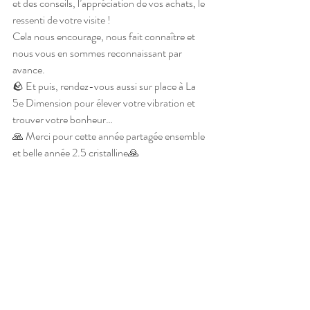
et des conseils, l’appréciation de vos achats, le 
ressenti de votre visite !
Cela nous encourage, nous fait connaître et 
nous vous en sommes reconnaissant par 
avance.
🪨 Et puis, rendez-vous aussi sur place à La 
5e Dimension pour élever votre vibration et 
trouver votre bonheur…
🙏 Merci pour cette année partagée ensemble 
et belle année 2.5 cristalline🙏