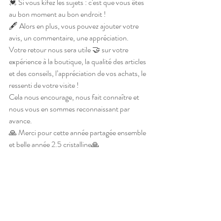
💓 Si vous kifez les sujets : c'est que vous êtes 
au bon moment au bon endroit !
🖋 Alors en plus, vous pouvez ajouter votre 
avis, un commentaire, une appréciation.
Votre retour nous sera utile 🤝 sur votre 
expérience à la boutique, la qualité des articles 
et des conseils, l’appréciation de vos achats, le 
ressenti de votre visite !
Cela nous encourage, nous fait connaître et 
nous vous en sommes reconnaissant par 
avance.
🙏 Merci pour cette année partagée ensemble 
et belle année 2.5 cristalline🙏