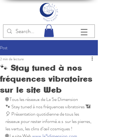
Post
2 min de lecture
🐾 Stay tuned à nos
fréquences vibratoires
sur le site Web
🌐 Tous les réseaux de La 5e Dimension 
🐾 Stay tuned à nos fréquences vibratoires 📶
🎈 Présentation quotidienne de tous les 
réseaux pour rester informé.e.s  sur les pierres, 
les vertus, les clins d’œil cosmiques !
🌐 Le site Web 
www.la5dimension.com