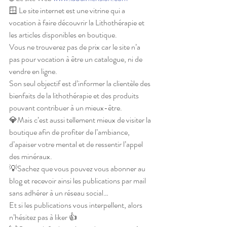
🪟 Le site internet est une vitrine qui a 
vocation à faire découvrir la Lithothérapie et 
les articles disponibles en boutique.
Vous ne trouverez pas de prix car le site n’a 
pas pour vocation à être un catalogue, ni de 
vendre en ligne.
Son seul objectif est d’informer la clientèle des 
bienfaits de la lithothérapie et des produits 
pouvant contribuer à un mieux-être.
💎Mais c’est aussi tellement mieux de visiter la 
boutique afin de profiter de l’ambiance, 
d’apaiser votre mental et de ressentir l’appel 
des minéraux.
💡Sachez que vous pouvez vous abonner au 
blog et recevoir ainsi les publications par mail 
sans adhérer à un réseau social…
Et si les publications vous interpellent, alors 
n’hésitez pas à liker 👍