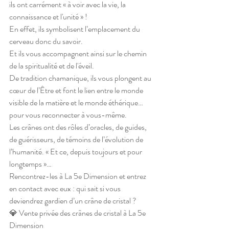
ils ont carrément « à voir avec la vie, la 
connaissance et l'unité » !
En effet, ils symbolisent l’emplacement du 
cerveau donc du savoir.
Et ils vous accompagnent ainsi sur le chemin 
de la spiritualité et de l'éveil.
De tradition chamanique, ils vous plongent au 
cœur de l’Être et font le lien entre le monde 
visible de la matière et le monde éthérique… 
pour vous reconnecter à vous-même.
Les crânes ont des rôles d’oracles, de guides, 
de guérisseurs, de témoins de l’évolution de 
l’humanité. « Et ce, depuis toujours et pour 
longtemps »…
Rencontrez-les à La 5e Dimension et entrez 
en contact avec eux : qui sait si vous 
deviendrez gardien d’un crâne de cristal ?
💎 Vente privée des crânes de cristal à La 5e 
Dimension 