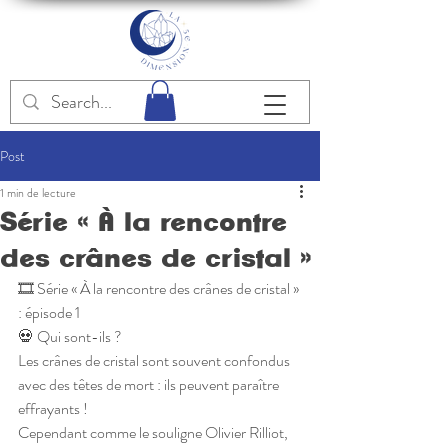
Post
1 min de lecture
Série « À la rencontre
des crânes de cristal »
🎞 Série « À la rencontre des crânes de cristal » 
: épisode 1
💀 Qui sont-ils ?
Les crânes de cristal sont souvent confondus 
avec des têtes de mort : ils peuvent paraître 
effrayants !
Cependant comme le souligne Olivier Rilliot, 