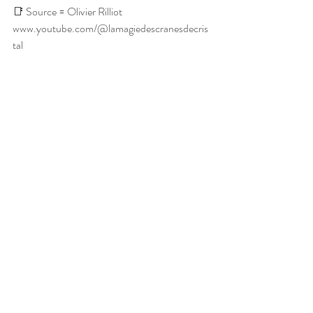
📑 Source = Olivier Rilliot 
www.youtube.com/@lamagiedescranesdecris
tal