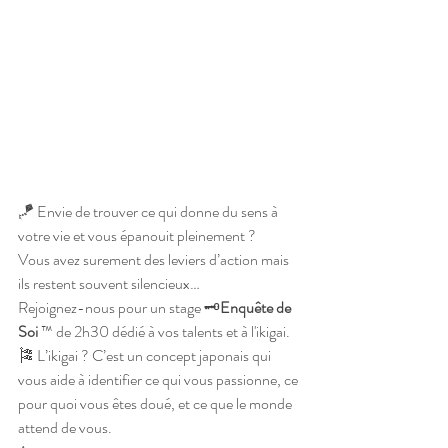
🪁 Envie de trouver ce qui donne du sens à 
votre vie et vous épanouit pleinement ?
Vous avez surement des leviers d’action mais 
ils restent souvent silencieux…
Rejoignez-nous pour un stage 🗝
Enquête de 
Soi
 ™ de 2h30 dédié à vos talents et à l'ikigai.
🎏 L’ikigai ? C’est un concept japonais qui 
vous aide à identifier ce qui vous passionne, ce 
pour quoi vous êtes doué, et ce que le monde 
attend de vous.