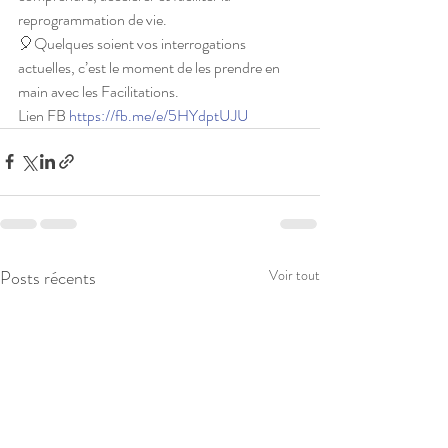
reprogrammation de vie.
🎈Quelques soient vos interrogations 
actuelles, c’est le moment de les prendre en 
main avec les Facilitations.
Lien FB 
https://fb.me/e/5HYdptUJU
Posts récents
Voir tout