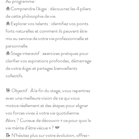
Au programme :
🎍Comprendre l'ikigai : découvrez les 4 piliers 
de cette philosophie de vie.
🎍Explorer vos talents : identifiez vos points 
forts naturelles et comment ils peuvent être 
mis au service de votre vie professionnelle et 
personnelle.
🎍Stage interactif : exercices pratiques pour 
clarifier vos aspirations profondes, démarrage 
de votre ikigai et partages bienveillants 
collectifs.
🎯 Objectif : À la fin du stage, vous repartirez 
avec une meilleure vision de ce qui vous 
motive réellement et des étapes pour aligner 
vos forces vives à votre vie quotidienne.
Alors ? Curieux de découvrir « ce pour quoi la 
vie mérite d’être vécue » ? 🪽
📝 N’hésitez plus sur votre évolution, offrez-