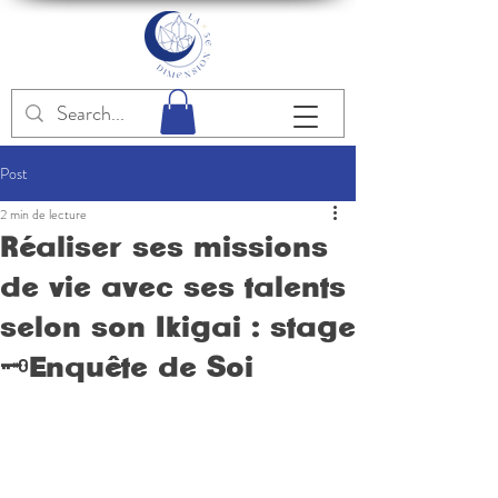
Post
2 min de lecture
Réaliser ses missions
de vie avec ses talents
selon son Ikigai : stage
🗝Enquête de Soi