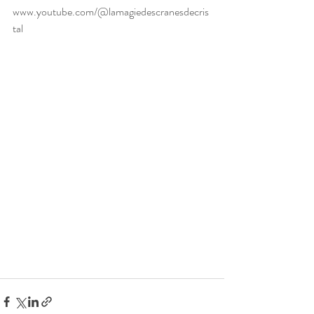
www.youtube.com/@lamagiedescranesdecris
tal