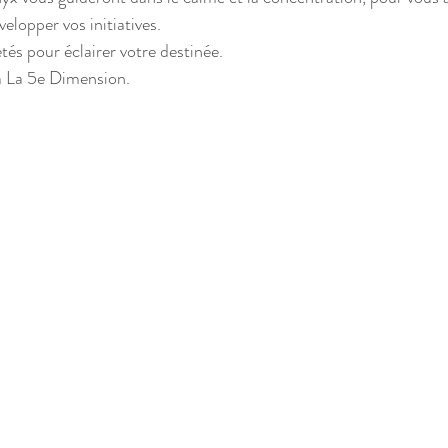
elopper vos initiatives. 
tés pour éclairer votre destinée.
 à La 5e Dimension. 