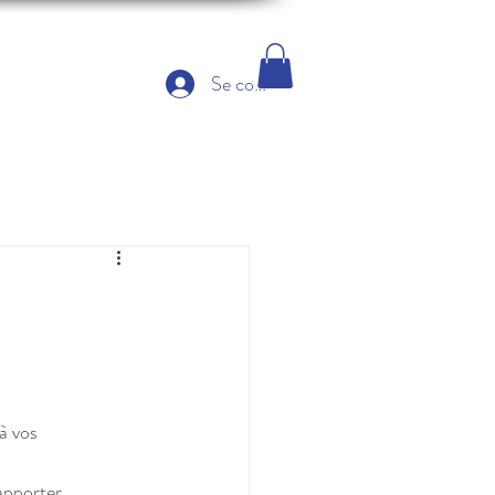
Se connecter
à vos 
apporter 