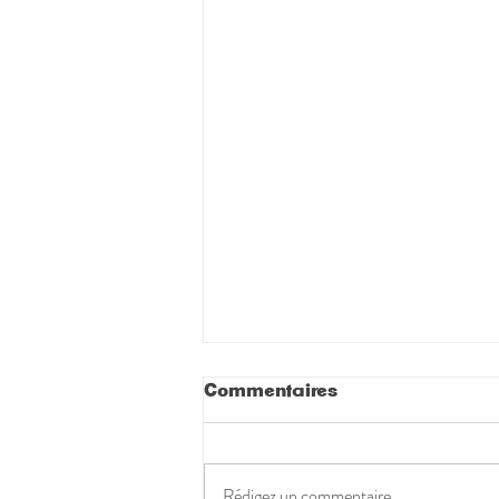
Commentaires
Rédigez un commentaire...