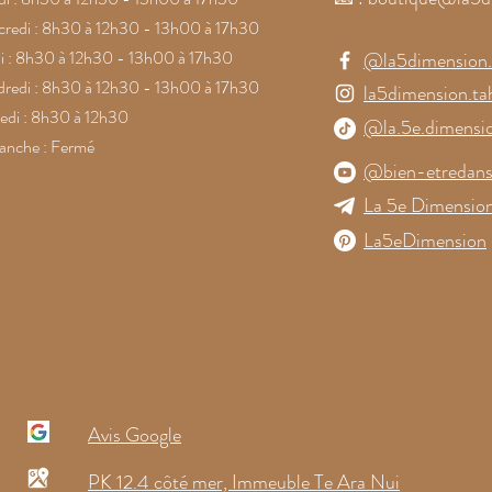
redi : 8h30 à 12h30 - 13h00 à 17h30
i : 8h30 à 12h30 - 13h00 à 17h30
@la5dimension.t
redi : 8h30 à 12h30 - 13h00 à 17h30
la5dimension.tah
di : 8h30 à 12h30
@la.5e.dimensi
anche : Fermé
@bien-etredans
La 5e Dimension
La5eDimension
Avis Google
PK 12.4 côté mer, Immeuble Te Ara Nui