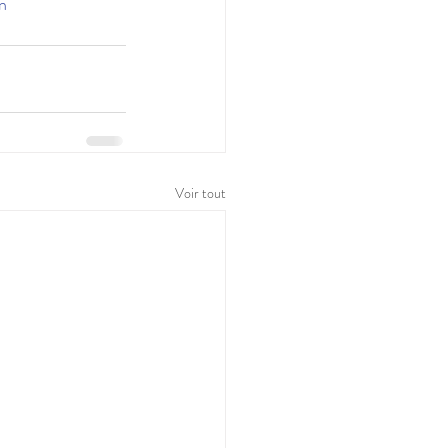
n
Voir tout