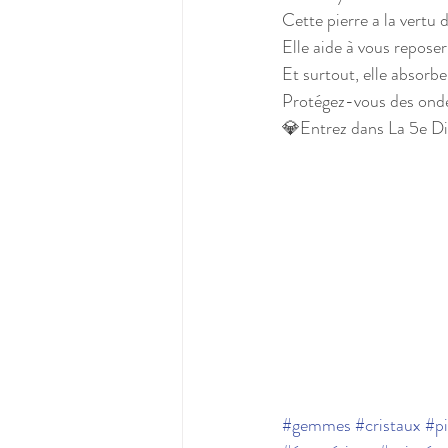
Cette pierre a la vertu d
Elle aide à vous reposer
Et surtout, elle absorbe
Protégez-vous des ondes
💎Entrez dans La 5e Di
#gemmes
#cristaux
#pi