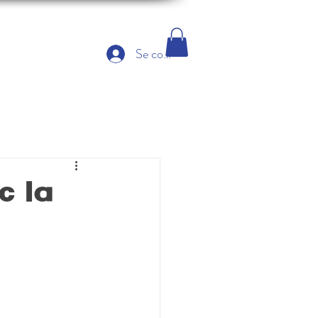
Se connecter
c la