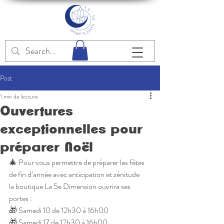
Post
1 min de lecture
Ouvertures
exceptionnelles pour
préparer Noël
🎄 Pour vous permettre de préparer les fêtes 
de fin d’année avec anticipation et zénitude
la boutique La 5e Dimension ouvrira ses 
portes :
🎁 ​Samedi 10 de 12h30 à 16h00
​🎁 ​Samedi 17 de 12h30 à 16h00