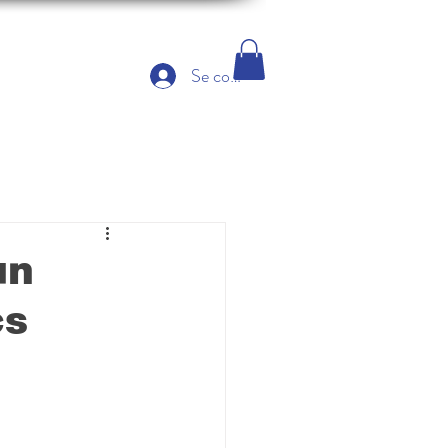
Se connecter
un
es