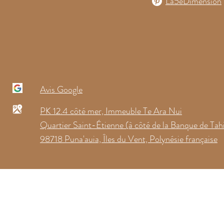
La5eDimension
Avis Google
PK 12.4 côté mer, Immeuble Te Ara Nui
Quartier Saint-Étienne (à côté de la Banque de Tahi
98718 Puna'auia, Îles du Vent, Polynésie française