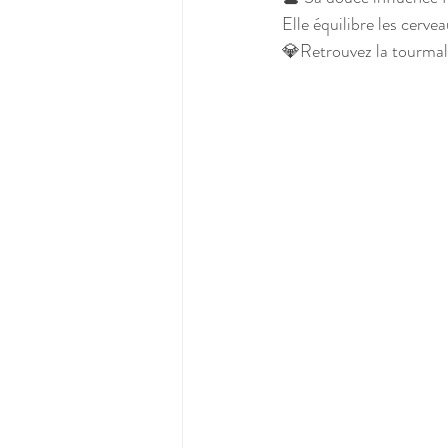
Elle équilibre les cerve
💎Retrouvez la tourmali