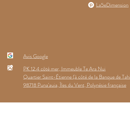
La5eDimension
Avis Google
PK 12.4 côté mer, Immeuble Te Ara Nui
Quartier Saint-Étienne (à côté de la Banque de Tahi
98718 Puna'auia, Îles du Vent, Polynésie française