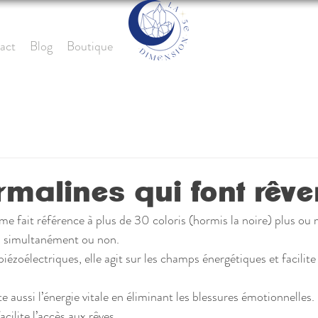
act
Blog
Boutique
rmalines qui font rêve
e fait référence à plus de 30 coloris (hormis la noire) plus ou 
s simultanément ou non. 
iézoélectriques, elle agit sur les champs énergétiques et facilite
 aussi l’énergie vitale en éliminant les blessures émotionnelles. 
cilite l’accès aux rêves. 