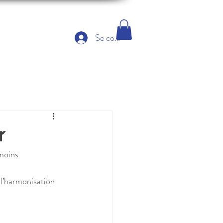
Se connecter
r
moins 
 l’harmonisation 