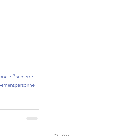
ancie
#bienetre
pementpersonnel
Voir tout