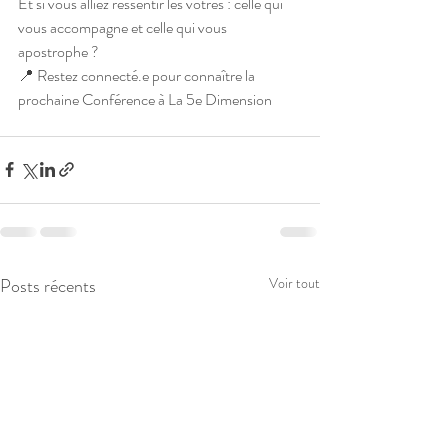
Et si vous alliez ressentir les vôtres : celle qui 
vous accompagne et celle qui vous 
apostrophe ?
📍 Restez connecté.e pour connaître la 
prochaine Conférence à La 5e Dimension
Posts récents
Voir tout