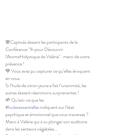
🌸Captivés étaient les participants de la 
Conférence "1h pour Découvrir 
l'AromaHolystique de Valérie" : merci de votre 
présence !
💚 Vous avez pu capturer ce qu’elles évoquent 
en vous.
Si l’huile de citron jaune a fait l’unanimité, les 
autres étaient néanmoins surprenantes !
🌱 Qu’est-ce que les 
#huilesessentielles
 indiquent sur l’état 
psychique et émotionnel que vous traversez ?
Merci à Valérie qui a su plonger son auditoire 
dans les senteurs végétales…