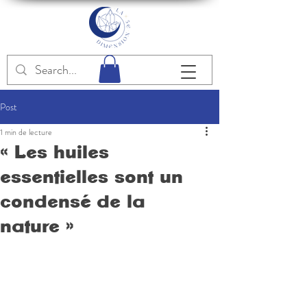
Post
1 min de lecture
« Les huiles
essentielles sont un
condensé de la
nature »