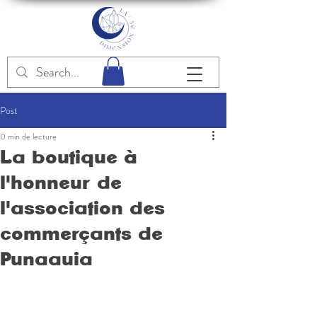
Post
0 min de lecture
La boutique à
l'honneur de
l'association des
commerçants de
Punaauia