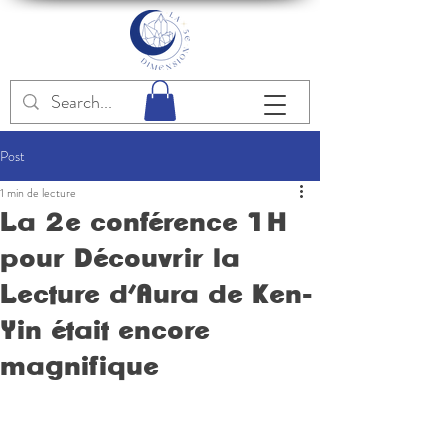
Post
1 min de lecture
La 2e conférence 1H
pour Découvrir la
Lecture d’Aura de Ken-
Yin était encore
magnifique