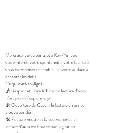
Merci aux participants et à Ken-Yin pour 
votre intérêt, votre spontanéité, votre facilité à 
vous harmoniser ensemble… et votre audace à 
accepter les défis !
Ce qui a été souligné :
🕉 Respect et Libre Arbitre : la lecture d’aura 
n’est pas de l’espionnage !
🕉 Ouverture du Cœur : la lecture d’aura se 
bloque par déni
🕉 Posture neutre et Discernement : la 
lecture d’aura est floutée par l’agitation 