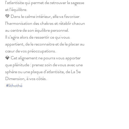
l’atlantisite qui permet de retrouver la sagesse 
et l’équilibre. 
💚 Dans le calme intérieur, elle va favoriser 
l’harmonisation des chakras et rétablir chacun 
au centre de son équilibre personnel.
Il s’agira alors de ressentir ce qui vous 
appartient, de le reconnaitre et de le placer au 
cœur de vos préoccupations.
💎 Cet alignement ne pourra vous apporter 
que plénitude : prenez soin de vous avec une 
sphère ou une plaque d’atlantisite, de La 5e 
Dimension, à vos côtés.
#lithothé