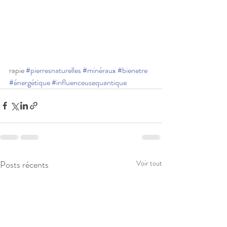
rapie 
#pierresnaturelles
#minéraux
#bienetre
#énergétique
#influenceusequantique
Posts récents
Voir tout