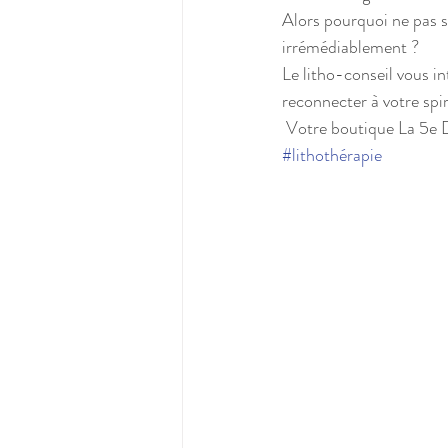
Alors pourquoi ne pas s’
irrémédiablement ?
Le litho-conseil vous int
reconnecter à votre spiri
 Votre boutique La 5e 
#lithothérapie