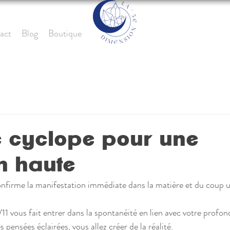
act
Blog
Boutique
e cyclope pour une
on haute
confirme la manifestation immédiate dans la matière et du coup
11/11 vous fait entrer dans la spontanéité en lien avec votre profo
s pensées éclairées, vous allez créer de la réalité.