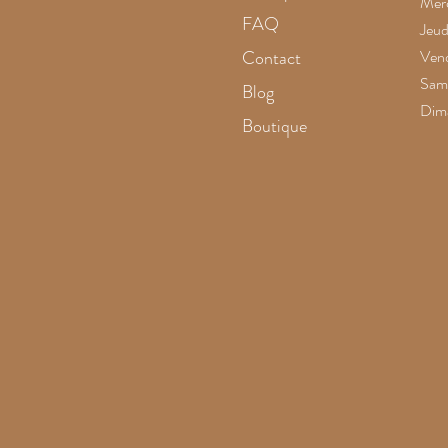
Merc
FAQ
Jeud
Contact
Vend
Same
Blog
Dim
Boutique