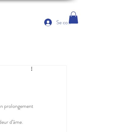
Se connecter
 un prolongement 
ndeur d’âme. 