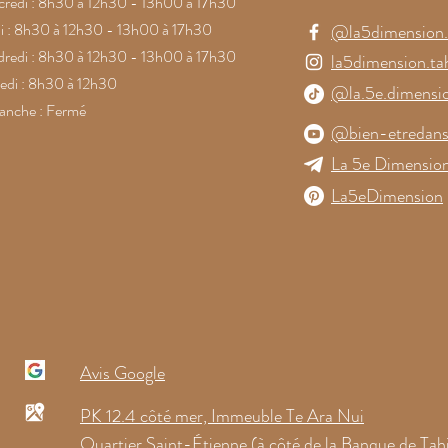
redi : 8h30 à 12h30 - 13h00 à 17h30
i : 8h30 à 12h30 - 13h00 à 17h30
@la5dimension.t
redi : 8h30 à 12h30 - 13h00 à 17h30
la5dimension.tah
di : 8h30 à 12h30
@la.5e.dimensi
anche : Fermé
@bien-etredans
La 5e Dimension
La5eDimension
Avis Google
PK 12.4 côté mer, Immeuble Te Ara Nui
Quartier Saint-Étienne (à côté de la Banque de Tahi