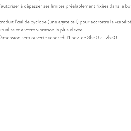
autoriser à dépasser ses limites préalablement fixées dans le bu
roduit l’œil de cyclope (une agate œil) pour accroitre la visibilité
tualité et à votre vibration la plus élevée.
Dimension sera ouverte vendredi 11 nov. de 8h30 à 12h30 