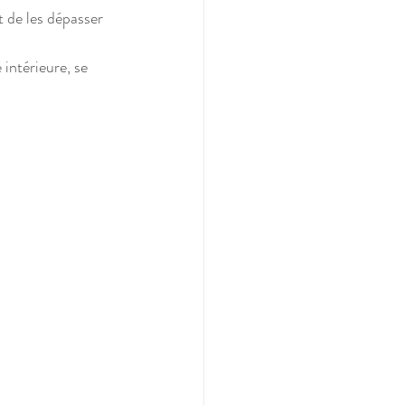
t de les dépasser 
 intérieure, se 