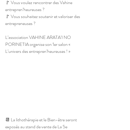
🚩 Vous voulez rencontrer des Vahine 
entrepren’heureuses ?
🚩 Vous souhaitez soutenir et valoriser des 
entrepreneuses ?
L’association VAHINE ARATA’I NO 
PORINETIA organise son 1er salon « 
L’univers des entrepren’heureuses ! » 
📆 La lithothérapie et le Bien-être seront 
exposés au stand de vente de La 5e 