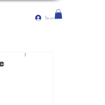
Se connecter
e