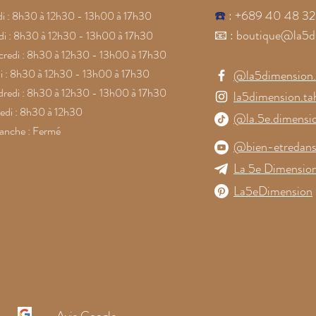
☎️
: +689 40 48 32
i : 8h30 à 12h30 - 13h00 à 17h30
📧
:
boutique@la5d
i : 8h30 à 12h30 - 13h00 à 17h30
redi : 8h30 à 12h30 - 13h00 à 17h30
i : 8h30 à 12h30 - 13h00 à 17h30
@la5dimension.t
redi : 8h30 à 12h30 - 13h00 à 17h30
la5dimension.tah
di : 8h30 à 12h30
@la.5e.dimensi
anche : Fermé
@bien-etredans
La 5e Dimension
La5eDimension