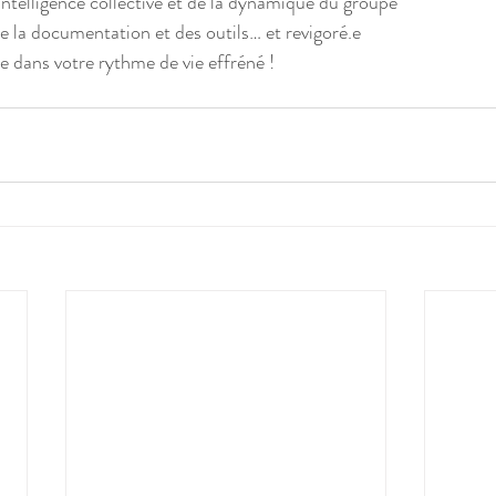
intelligence collective et de la dynamique du groupe
 la documentation et des outils… et revigoré.e
 dans votre rythme de vie effréné !