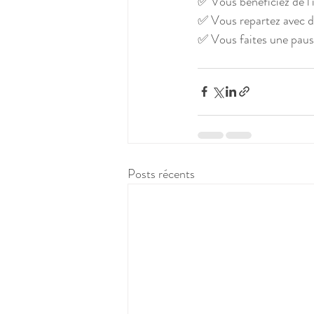
✅ Vous bénéficiez de l’
✅ Vous repartez avec de
✅ Vous faites une pause
Posts récents