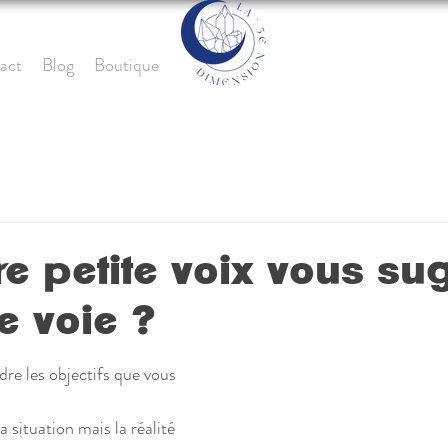
act
Blog
Boutique
tre petite voix vous su
e voie ?
dre les objectifs que vous 
 situation mais la réalité 