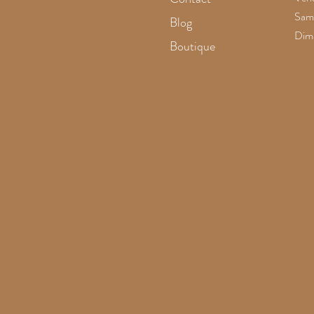
Same
Blog
Dim
Boutique