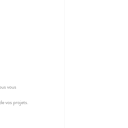
ous vous 
de vos projets.