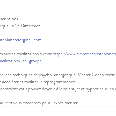
scriptions
tique La 5e Dimension
nstaplanete@gmail.com
 autres Facilitations à venir 
https://www.bienetredanstaplanet
cilitations-en-groupe
euses techniques de psycho-énergétique, Master Coach certifié
 accélérer et faciliter la reprogrammation.
 comment vous pouvez devenir à la fois sujet et hypnotiseur, en
nique et vous encadrera pour l’expérimenter.