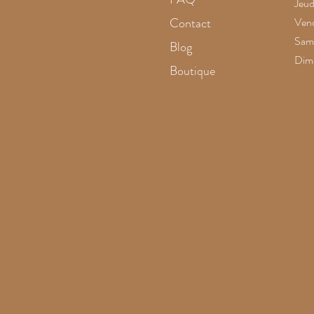
Jeud
Contact
Vend
Same
Blog
Dim
Boutique