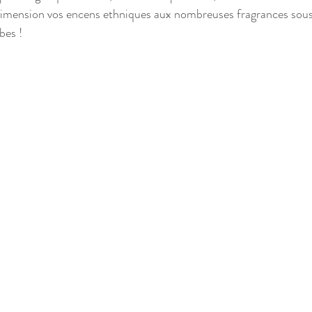
imension vos encens ethniques aux nombreuses fragrances sous
bes !