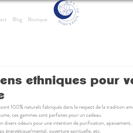
act
Blog
Boutique
ens ethniques pour v
e
 sont 100% naturels fabriqués dans le respect de la tradition am
ume, ces gammes sont parfaites pour un cadeau. 
en divers odeurs pour une intention de purification, apaisement, 
orps énergétique/mental, ouverture spirituelle, etc.