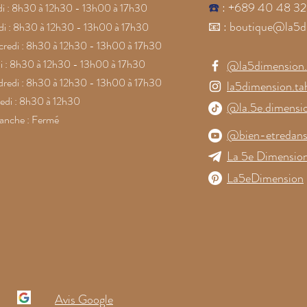
☎️
: +689 40 48 32
i : 8h30 à 12h30 - 13h00 à 17h30
📧
:
boutique@la5d
i : 8h30 à 12h30 - 13h00 à 17h30
redi : 8h30 à 12h30 - 13h00 à 17h30
i : 8h30 à 12h30 - 13h00 à 17h30
@la5dimension.t
redi : 8h30 à 12h30 - 13h00 à 17h30
la5dimension.tah
di : 8h30 à 12h30
@la.5e.dimensi
anche : Fermé
@bien-etredans
La 5e Dimension
La5eDimension
Avis Google