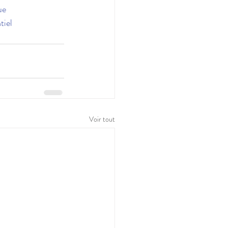
ue
tiel
Voir tout