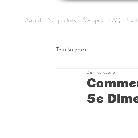
Accueil
Nos produits
À Propos
FAQ
Cont
Tous les posts
2 min de lecture
Comment
5e Dim