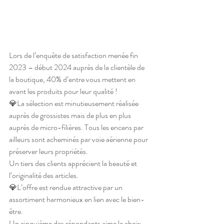
Lors de l’enquête de satisfaction menée fin 
2023 – début 2024 auprès de la clientèle de 
la boutique, 40% d’entre vous mettent en 
avant les produits pour leur qualité !
💎La sélection est minutieusement réalisée 
auprès de grossistes mais de plus en plus 
auprès de micro-filières. Tous les encens par 
ailleurs sont acheminés par voie aérienne pour 
préserver leurs propriétés.
Un tiers des clients apprécient la beauté et 
l‘originalité des articles.
💎L’offre est rendue attractive par un 
assortiment harmonieux en lien avec le bien-
être.
Un cinquième des répondants aime le choix 