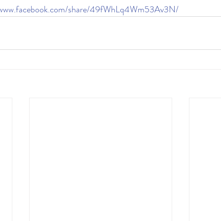
//www.facebook.com/share/49fWhLq4Wm53Av3N/