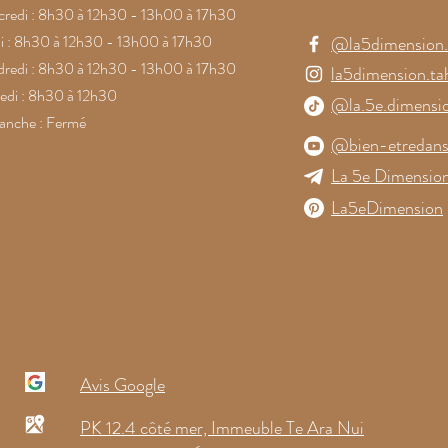
redi : 8h30 à 12h30 - 13h00 à 17h30
i : 8h30 à 12h30 - 13h00 à 17h30
@la5dimension.t
redi : 8h30 à 12h30 - 13h00 à 17h30
la5dimension.tah
di : 8h30 à 12h30
@la.5e.dimensi
anche : Fermé
@bien-etredans
La 5e Dimension
La5eDimension
Avis Google
PK 12.4 côté mer, Immeuble Te Ara Nui