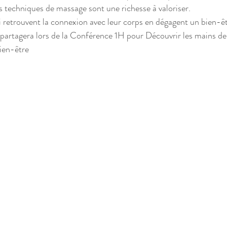
es techniques de massage sont une richesse à valoriser.
ui retrouvent la connexion ave
c leur corps en dégagent un bien-êtr
partagera lors de la Conférence 1H pour Découvrir les mains de
ien-être 