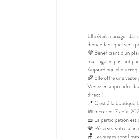
Elle était manager dans
demandant quel sens por
💜 Bénéficiant d’un plan
massage en passant par 
Aujourd’hui, elle a troq
🌈 Elle offre une vaste
Venez en apprendre dava
direct !
📍 C’est à la boutique
📅 mercredi 7 août 20
🎫 La participation est
💎 Réservez votre plac
🪑 Les sièges sont limit