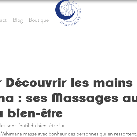
act
Blog
Boutique
 Découvrir les mains
na : ses Massages a
 bien-être
es sont l’outil du bien-être ! »
 Mihimana masse avec bonheur des personnes qui en ressorten