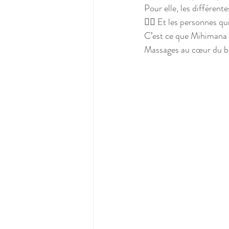
Pour elle, les différent
🧘‍♀️ Et les personnes q
C’est ce que Mihimana 
Massages au cœur du b