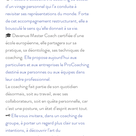
d’un virage personnel qui l’a conduite à 
revisiter ses représentations du monde. Forte 
de cet accompagnement restructurant, elle a 
bousculé le sens qu’elle donnait à sa vie. 
🎓 Devenue Master Coach certifiée d’une 
école européenne, elle partagera sur sa 
pratique, sa déontologie, ses techniques de 
coaching. 
Elle propose aujourd’hui aux 
particuliers et aux entreprises le ProCoaching 
destiné aux personnes ou aux équipes dans 
leur cadre professionnel. 
Le coaching fait partie de son quotidien 
désormais, soit au travail, avec ses 
collaborateurs, soit en quête personnelle, car 
c’est une posture, un état d’esprit avant tout.
🗝 
Elle vous invitera, dans un coaching de 
groupe, à porter un regard plus clair sur vos 
intentions, à découvrir l’art du 