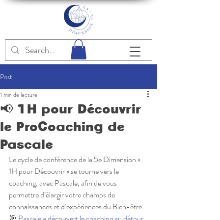
Post
1 min de lecture
📢 1H pour Découvrir
le ProCoaching de
Pascale
Le cycle de conférence de la 5e Dimension « 
1H pour Découvrir » se tourne vers le 
coaching, avec Pascale, afin de vous 
permettre d’élargir votre champs de 
connaissances et d’expériences du Bien-être. 
🎯 
Pascale a découvert le coaching au détour 