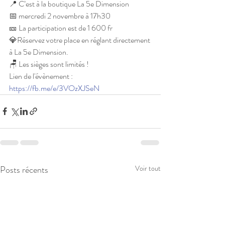
📍 C’est à la boutique La 5e Dimension
📅 mercredi 2 novembre à 17h30
🎫 La participation est de 1 600 fr
💎Réservez votre place en réglant directement 
à La 5e Dimension.
🪑 Les sièges sont limités !
Lien de l'évènement : 
https://fb.me/e/3VOzXJSeN
Posts récents
Voir tout