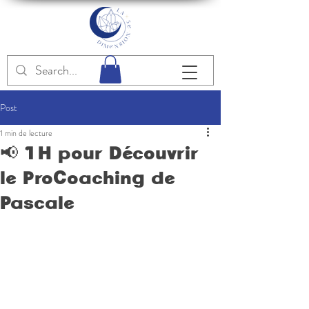
Post
1 min de lecture
📢 1H pour Découvrir
le ProCoaching de
Pascale