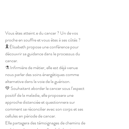
Vous êtes atteint.e du cancer ? Un de vos 
proche en souffre et vous êtes à ses côtés ?
🎗 Élisabeth propose une conférence pour 
découvrir sa guidance dans le processus du 
cancer.
⚗ Infirmière de métier, elle est déjà venue 
nous parler des soins énergétiques comme 
alternative dans la voie de la guérison.
💚 Souhaitant aborder le cancer sous l’aspect 
positif de la maladie, elle proposera une 
approche distanciée et questionnera sur 
comment se réconcilier avec son corps et ses 
cellules en période de cancer.
Elle partagera des témoignages de chemins de 